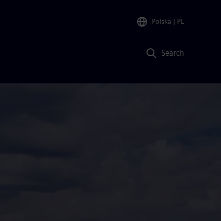
Polska
| PL
Search