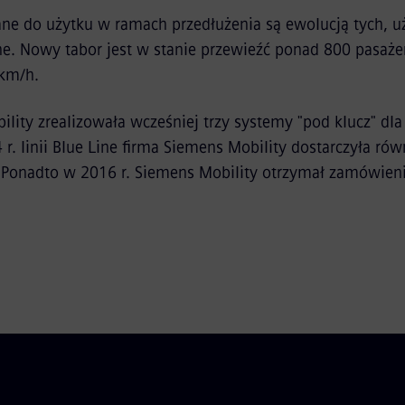
ane do użytku w ramach przedłużenia są ewolucją tych, 
ne. Nowy tabor jest w stanie przewieźć ponad 800 pasaże
0km/h.
lity zrealizowała wcześniej trzy systemy "pod klucz" dl
 r. linii Blue Line firma Siemens Mobility dostarczyła rów
o. Ponadto w 2016 r. Siemens Mobility otrzymał zamówie