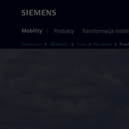
Mobility
Produkty
Transformacja mobil
Siemens.com
Mobility
Firma
Aktualności