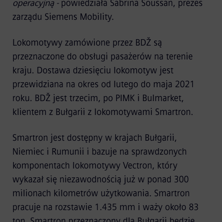
operacyjną -
powiedziała Sabrina Soussan, prezes
zarządu Siemens Mobility.
Lokomotywy zamówione przez BDŽ są
przeznaczone do obsługi pasażerów na terenie
kraju. Dostawa dziesięciu lokomotyw jest
przewidziana na okres od lutego do maja 2021
roku. BDŽ jest trzecim, po PIMK i Bulmarket,
klientem z Bułgarii z lokomotywami Smartron.
Smartron jest dostępny w krajach Bułgarii,
Niemiec i Rumunii i bazuje na sprawdzonych
komponentach lokomotywy Vectron, który
wykazał się niezawodnością już w ponad 300
milionach kilometrów użytkowania. Smartron
pracuje na rozstawie 1.435 mm i waży około 83
ton. Smartron przeznaczony dla Bułgarii będzie