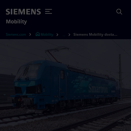
Mobility
Siemens.com
Mobility
Siemens Mobility dostarczy 10 pojazdów do Bułgarii
...