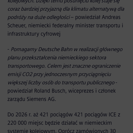
kolejowych. Dzięki temu posunięciu kolej staje się
coraz bardziej przyjazną dla klimatu alternatywą dla
podróży na duże odległości
– powiedział Andreas
Scheuer, niemiecki federalny minister transportu i
infrastruktury cyfrowej
-
Pomagamy Deutsche Bahn w realizacji głównego
planu przekształcenia niemieckiego sektora
transportowego. Celem jest znaczne ograniczenie
emisji CO2 przy jednoczesnym przyciągnięciu
większej liczby osób do transportu publicznego
-
powiedział Roland Busch, wiceprezes i członek
zarządu Siemens AG.
Do 2026 r. aż 421 pociągów 421 pociągów ICE z
220 000 miejsc będzie działać w niemieckim
systemie kolejowym. Oprócz zamówionych 30