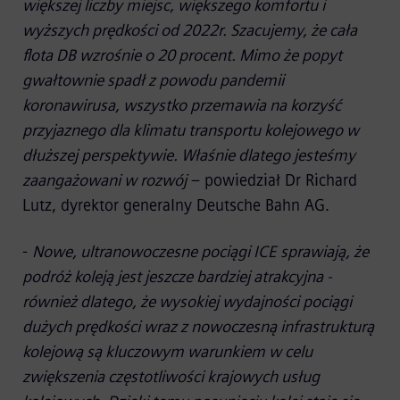
większej liczby miejsc, większego komfortu i
wyższych prędkości od 2022r. Szacujemy, że cała
flota DB wzrośnie o 20 procent. Mimo że popyt
gwałtownie spadł z powodu pandemii
koronawirusa, wszystko przemawia na korzyść
przyjaznego dla klimatu transportu kolejowego w
dłuższej perspektywie. Właśnie dlatego jesteśmy
zaangażowani w rozwój
– powiedział Dr Richard
Lutz, dyrektor generalny Deutsche Bahn AG.
-
Nowe, ultranowoczesne pociągi ICE sprawiają, że
podróż koleją jest jeszcze bardziej atrakcyjna -
również dlatego, że wysokiej wydajności pociągi
dużych prędkości wraz z nowoczesną infrastrukturą
kolejową są kluczowym warunkiem w celu
zwiększenia częstotliwości krajowych usług