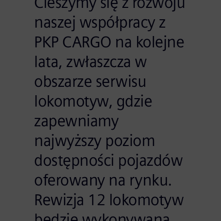
Cieszymy się z rozwoju
naszej współpracy z
PKP CARGO na kolejne
lata, zwłaszcza w
obszarze serwisu
lokomotyw, gdzie
zapewniamy
najwyższy poziom
dostępności pojazdów
oferowany na rynku.
Rewizja 12 lokomotyw
będzie wykonywana