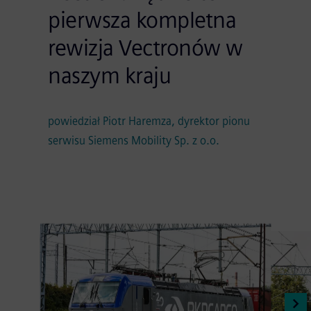
pierwsza kompletna
rewizja Vectronów w
naszym kraju
powiedział Piotr Haremza, dyrektor pionu
serwisu Siemens Mobility Sp. z o.o.