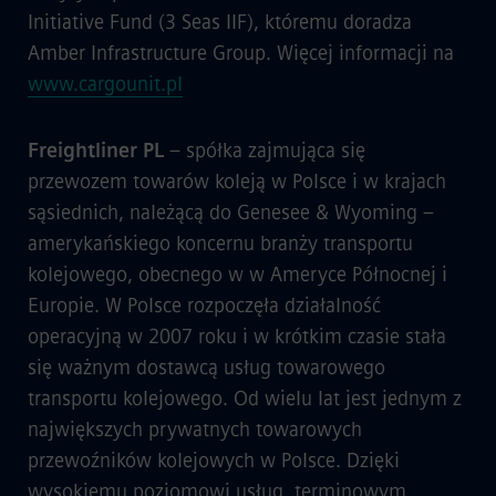
Initiative Fund (3 Seas IIF), któremu doradza
Amber Infrastructure Group. Więcej informacji na
www.cargounit.pl
Freightliner PL
– spółka zajmująca się
przewozem towarów koleją w Polsce i w krajach
sąsiednich, należącą do Genesee & Wyoming –
amerykańskiego koncernu branży transportu
kolejowego, obecnego w w Ameryce Północnej i
Europie. W Polsce rozpoczęła działalność
operacyjną w 2007 roku i w krótkim czasie stała
się ważnym dostawcą usług towarowego
transportu kolejowego. Od wielu lat jest jednym z
największych prywatnych towarowych
przewoźników kolejowych w Polsce. Dzięki
wysokiemu poziomowi usług, terminowym