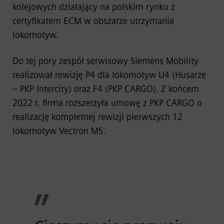
kolejowych działający na polskim rynku z
certyfikatem ECM w obszarze utrzymania
lokomotyw.
Do tej pory zespół serwisowy Siemens Mobility
realizował rewizję P4 dla lokomotyw U4 (Husarze
– PKP Intercity) oraz F4 (PKP CARGO). Z końcem
2022 r. firma rozszerzyła umowę z PKP CARGO o
realizację kompletnej rewizji pierwszych 12
lokomotyw Vectron MS.