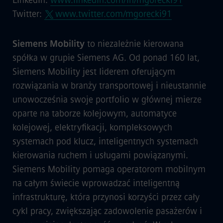
LinkedIn:
www.linkedin.com/in/mgorecki91
Twitter:
www.twitter.com/mgorecki91
Siemens Mobility
to niezależnie kierowana
spółka w grupie Siemens AG. Od ponad 160 lat,
Siemens Mobility jest liderem oferującym
rozwiązania w branży transportowej i nieustannie
unowocześnia swoje portfolio w głównej mierze
oparte na taborze kolejowym, automatyce
kolejowej, elektryfikacji, kompleksowych
systemach pod klucz, inteligentnych systemach
kierowania ruchem i usługami powiązanymi.
Siemens Mobility pomaga operatorom mobilnym
na całym świecie wprowadzać inteligentną
infrastrukturę, która przynosi korzyści przez cały
cykl pracy, zwiększając zadowolenie pasażerów i