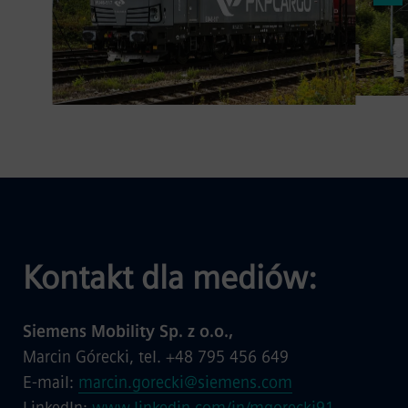
Kontakt dla mediów:
Siemens Mobility Sp. z o.o.,
Marcin Górecki, tel. +48 795 456 649
E-mail:
marcin.gorecki@siemens.com