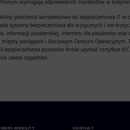
yfrowym wymagają odpowiednich standardów w kolejnic
bility podchodzi kompleksowo do bezpieczeństwa IT w 
iada systemy bezpieczeństwa dla krytycznych i nie-kryt
nia, informacji pasażerskiej, Internetu dla pasażerów ora
ji między pociągami i Sieciowym Centrum Operacyjnym. 
ii bezpieczeństwa pozwoliło firmie uzyskać certyfikat I
cie zakres zagadnień.
EMENS MOBILITY
KONTAKT