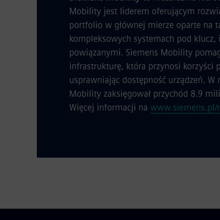
Mobility jest liderem oferującym rozw
portfolio w głównej mierze oparte na t
kompleksowych systemach pod klucz, i
powiązanymi. Siemens Mobility pomag
infrastrukturę, która przynosi korzyści
usprawniając dostępność urządzeń. W r
Mobility zaksięgował przychód 8.9 mil
Więcej informacji na
www.siemens.pl/m