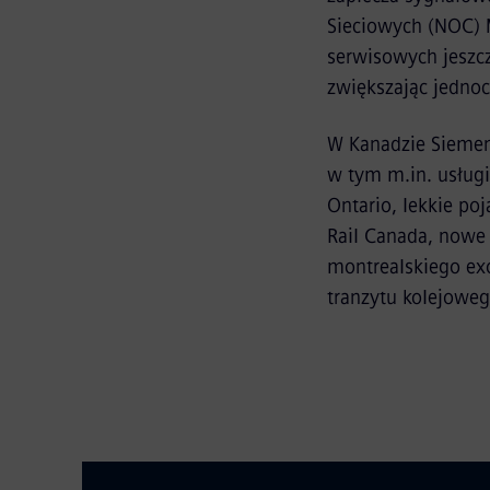
Sieciowych (NOC) 
serwisowych jeszcz
zwiększając jednoc
W Kanadzie Siemens
w tym m.in. usługi
Ontario, lekkie p
Rail Canada, nowe
montrealskiego exo
tranzytu kolejoweg