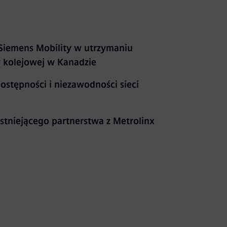
Siemens Mobility w utrzymaniu
y kolejowej w Kanadzie
ostępności i niezawodności sieci
istniejącego partnerstwa z Metrolinx