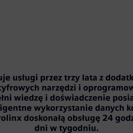
 usługi przez trzy lata z doda
 cyfrowych narzędzi i oprogram
łni wiedzę i doświadczenie posi
eligentne wykorzystanie danych k
olinx doskonałą obsługę 24 godz
dni w tygodniu.