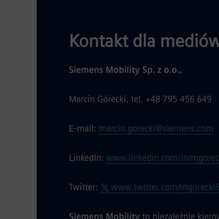
Kontakt dla mediów
Siemens Mobility Sp. z o.o.,
Marcin Górecki, tel. +48 795 456 649
E-mail:
marcin.gorecki@siemens.com
LinkedIn:
www.linkedin.com/in/mgorec
Twitter:
www.twitter.com/mgorecki
Siemens Mobility
to niezależnie kie