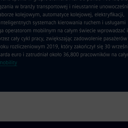
iązania w branży transportowej i nieustannie unowocześn
aborze kolejowym, automatyce kolejowej, elektryfikacji,
nteligentnych systemach kierowania ruchem i usługami
a operatorom mobilnym na całym świecie wprowadzać i
 przez cały cykl pracy, zwiększając zadowolenie pasażerów 
oku rozliczeniowym 2019, który zakończył się 30 wrześn
iarda euro i zatrudniał około 36,800 pracowników na cały
obility