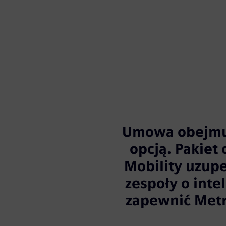
Umowa obejmuje
opcją. Pakiet
Mobility uzupe
zespoły o int
zapewnić Metr