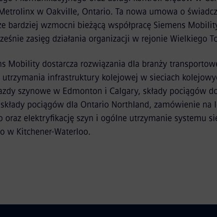
Metrolinx w Oakville, Ontario. Ta nowa umowa o świadcz
e bardziej wzmocni bieżącą współpracę Siemens Mobility
ześnie zasięg działania organizacji w rejonie Wielkiego T
 Mobility dostarcza rozwiązania dla branży transportowe
 utrzymania infrastruktury kolejowej w sieciach kolejow
ojazdy szynowe w Edmonton i Calgary, składy pociągów d
 składy pociągów dla Ontario Northland, zamówienie na
 oraz elektryfikację szyn i ogólne utrzymanie systemu si
o w Kitchener-Waterloo.