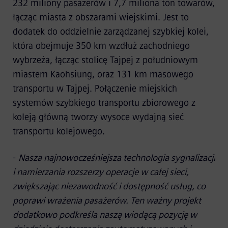
232 miliony pasażerów i 7,7 miliona ton towarów,
łącząc miasta z obszarami wiejskimi. Jest to
dodatek do oddzielnie zarządzanej szybkiej kolei,
która obejmuje 350 km wzdłuż zachodniego
wybrzeża, łącząc stolicę Tajpej z południowym
miastem Kaohsiung, oraz 131 km masowego
transportu w Tajpej. Połączenie miejskich
systemów szybkiego transportu zbiorowego z
koleją główną tworzy wysoce wydajną sieć
transportu kolejowego.
-
Nasza najnowocześniejsza technologia sygnalizacji
i namierzania rozszerzy operacje w całej sieci,
zwiększając niezawodność i dostępność usług, co
poprawi wrażenia pasażerów. Ten ważny projekt
dodatkowo podkreśla naszą wiodącą pozycję w