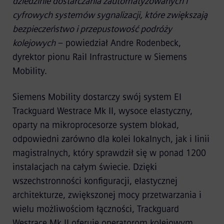
dziedzinie dostarczania zautomatyzowanych i
cyfrowych systemów sygnalizacji, które zwiększają
bezpieczeństwo i przepustowość podróży
kolejowych
– powiedział Andre Rodenbeck,
dyrektor pionu Rail Infrastructure w Siemens
Mobility.
Siemens Mobility dostarczy swój system EI
Trackguard Westrace Mk II, wysoce elastyczny,
oparty na mikroprocesorze system blokad,
odpowiedni zarówno dla kolei lokalnych, jak i linii
magistralnych, który sprawdził się w ponad 1200
instalacjach na całym świecie. Dzięki
wszechstronności konfiguracji, elastycznej
architekturze, zwiększonej mocy przetwarzania i
wielu możliwościom łączności, Trackguard
Westrace Mk II oferuje operatorom kolejowym