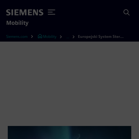
Mobility
Siemens.com
Mobility
Europejski System Sterowania Pociągiem (ETCS)
...
Europejski System
Sterowania Pociągiem
(ETCS)