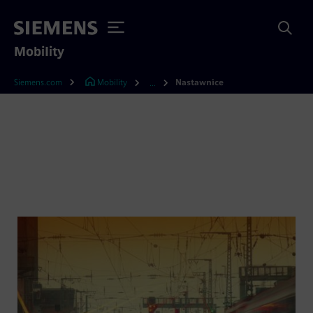
Mobility
Siemens.com
Mobility
Nastawnice
...
Nastawnice