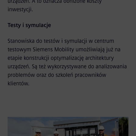
urządzeń. A to oznacza obniżone koszty
inwestycji.
Testy i symulacje
Stanowiska do testów i symulacji w centrum
testowym Siemens Mobility umożliwiają już na
etapie konstrukcji optymalizację architektury
urządzeń. Są też wykorzystywane do analizowania
problemów oraz do szkoleń pracowników
klientów.