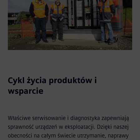
Cykl życia produktów i
wsparcie
Właściwe serwisowanie i diagnostyka zapewniają
sprawność urządzeń w eksploatacji. Dzięki naszej
obecności na całym świecie utrzymanie, naprawy