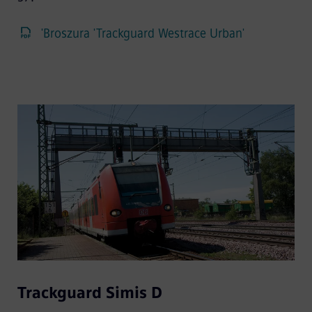
'Broszura 'Trackguard Westrace Urban'
Trackguard Simis D