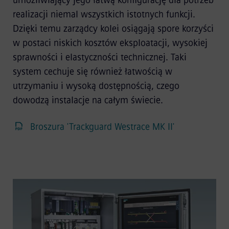
umożliwiający jego łatwą konfigurację dla potrzeb
realizacji niemal wszystkich istotnych funkcji.
Dzięki temu zarządcy kolei osiągają spore korzyści
w postaci niskich kosztów eksploatacji, wysokiej
sprawności i elastyczności technicznej. Taki
system cechuje się również łatwością w
utrzymaniu i wysoką dostępnością, czego
dowodzą instalacje na całym świecie.
Broszura 'Trackguard Westrace MK II'