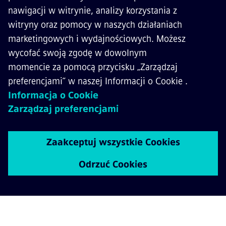
wykonania obudów kablowych i sprzętowych,
przystosowane do technologii plug and play
Po przeprowadzonych w szerokim zakresie
badaniach bezpieczeństwa firma Network
Rail uzyskała atesty dla ponad 20
produktów