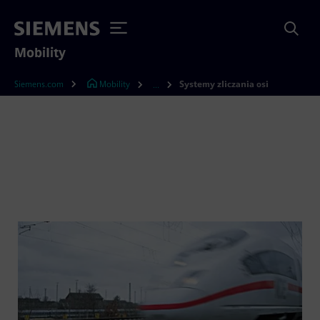
Mobility
Siemens.com
Mobility
Systemy zliczania osi
...
Systemy zliczania osi