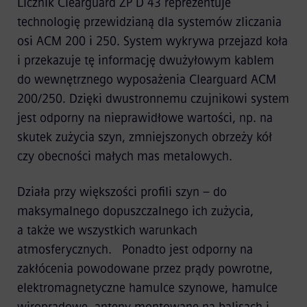
Licznik Clearguard ZP D 43 reprezentuje
technologię przewidzianą dla systemów zliczania
osi ACM 200 i 250. System wykrywa przejazd koła
i przekazuje tę informację dwużyłowym kablem
do wewnętrznego wyposażenia Clearguard ACM
200/250. Dzięki dwustronnemu czujnikowi system
jest odporny na nieprawidłowe wartości, np. na
skutek zużycia szyn, zmniejszonych obrzeży kół
czy obecności małych mas metalowych.
Działa przy większości profili szyn – do
maksymalnego dopuszczalnego ich zużycia,
a także we wszystkich warunkach
atmosferycznych. Ponadto jest odporny na
zakłócenia powodowane przez prądy powrotne,
elektromagnetyczne hamulce szynowe, hamulce