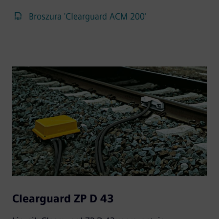
Broszura 'Clearguard ACM 200‘
Clearguard ZP D 43