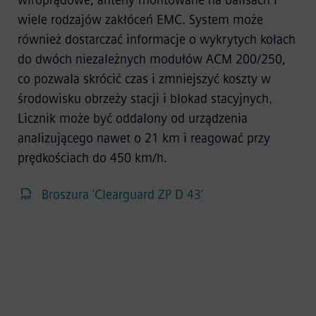
wiroprądowe, anteny montowane na balisach i
wiele rodzajów zakłóceń EMC. System może
również dostarczać informacje o wykrytych kołach
do dwóch niezależnych modułów ACM 200/250,
co pozwala skrócić czas i zmniejszyć koszty w
środowisku obrzeży stacji i blokad stacyjnych.
Licznik może być oddalony od urządzenia
analizującego nawet o 21 km i reagować przy
prędkościach do 450 km/h.
Broszura 'Clearguard ZP D 43‘