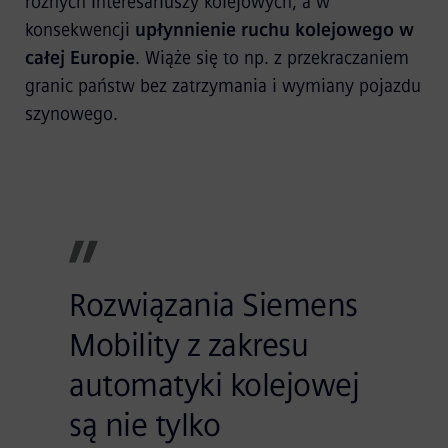
różnych interesariuszy kolejowych, a w
konsekwencji
upłynnienie ruchu kolejowego w
całej Europie
. Wiąże się to np. z przekraczaniem
granic państw bez zatrzymania i wymiany pojazdu
szynowego.
Rozwiązania Siemens
Mobility z zakresu
automatyki kolejowej
są nie tylko