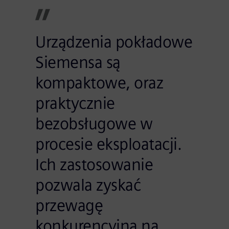
Urządzenia pokładowe
Siemensa są
kompaktowe, oraz
praktycznie
bezobsługowe w
procesie eksploatacji.
Ich zastosowanie
pozwala zyskać
przewagę
konkurencyjną na