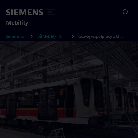
Mobility
Siemens.com
Mobility
Rozwój współpracy z Metrem Warszawskim
...