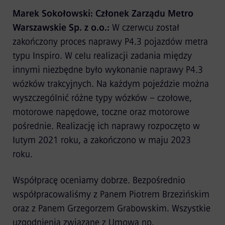
Marek Sokołowski: Członek Zarządu Metro
Warszawskie Sp. z o.o.:
W czerwcu został
zakończony proces naprawy P4.3 pojazdów metra
typu Inspiro. W celu realizacji zadania między
innymi niezbędne było wykonanie naprawy P4.3
wózków trakcyjnych. Na każdym pojeździe można
wyszczególnić różne typy wózków – czołowe,
motorowe napędowe, toczne oraz motorowe
pośrednie. Realizację ich naprawy rozpoczęto w
lutym 2021 roku, a zakończono w maju 2023
roku.
Współpracę oceniamy dobrze. Bezpośrednio
współpracowaliśmy z Panem Piotrem Brzezińskim
oraz z Panem Grzegorzem Grabowskim. Wszystkie
uzgodnienia związane z Umową np.