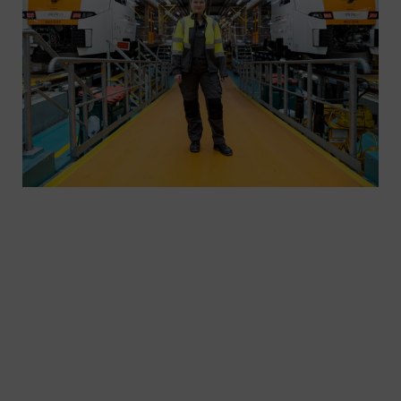
Naprawione części nawet 50 procent tańsze niż
nowe