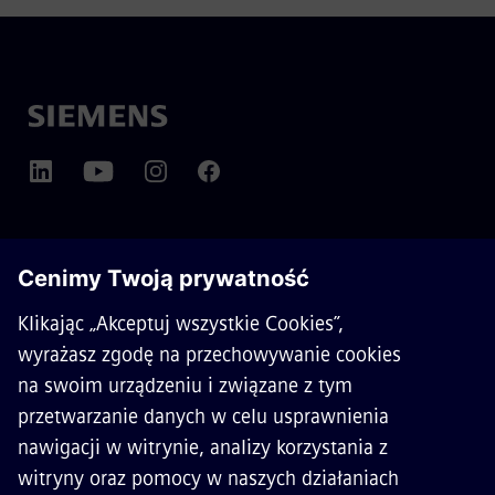
O SIEMENS MOBILITY
KONTAKT
KARIERA