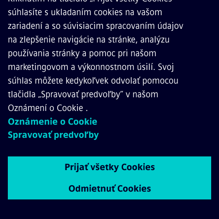
KONTAKTUJTE NÁS
KARIÉRA
©
Siemens Mobility
2026
Ochrana osobných údajov
Pravidlá Cookies
Podmienky používania
Digital ID
Whistleblowing