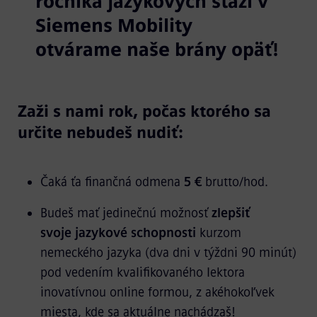
ročníka jazykových stáží v
Siemens Mobility
otvárame naše brány opäť!
Zaži s nami rok, počas ktorého sa
určite nebudeš nudiť:
Čaká ťa finančná odmena
5 €
brutto/hod.
Budeš mať jedinečnú možnosť
zlepšiť
svoje jazykové schopnosti
kurzom
nemeckého jazyka (dva dni v týždni 90 minút)
pod vedením kvalifikovaného lektora
inovatívnou online formou, z akéhokoľvek
miesta, kde sa aktuálne nachádzaš!