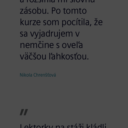
zásobu. Po tomto
kurze som pocítila, že
sa vyjadrujem v
nemčine s oveľa
väčšou ľahkosťou.
Nikola Chrenšťová
Lektorky na stáži kládli