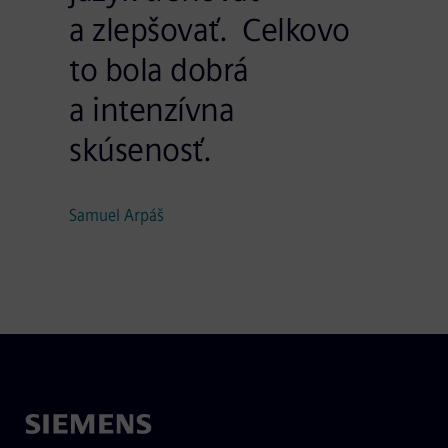
a zlepšovať. Celkovo
to bola dobrá
a intenzívna
skúsenosť.
Samuel Arpáš