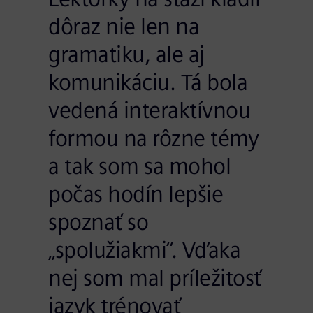
dôraz nie len na
gramatiku, ale aj
komunikáciu. Tá bola
vedená interaktívnou
formou na rôzne témy
a tak som sa mohol
počas hodín lepšie
spoznať so
„spolužiakmi“. Vďaka
nej som mal príležitosť
jazyk trénovať