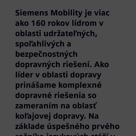
Siemens Mobility je viac
ako 160 rokov lídrom v
oblasti udržateľných,
spoľahlivých a
bezpečnostných
dopravných riešení. Ako
líder v oblasti dopravy
prinášame komplexné
dopravné riešenia so
zameraním na oblasť
koľajovej dopravy. Na
základe úspešného prvého