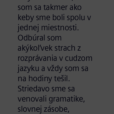
som sa takmer ako
keby sme boli spolu v
jednej miestnosti.
Odbúral som
akýkoľvek strach z
rozprávania v cudzom
jazyku a vždy som sa
na hodiny tešil.
Striedavo sme sa
venovali gramatike,
slovnej zásobe,