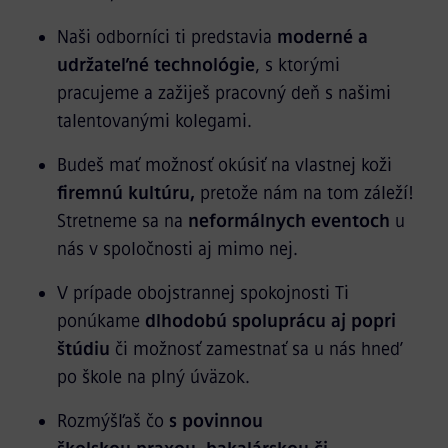
Naši odborníci ti predstavia
moderné a
udržateľné technológie
, s ktorými
pracujeme a zažiješ pracovný deň s našimi
talentovanými kolegami.
Budeš mať možnosť okúsiť na vlastnej koži
firemnú kultúru,
pretože nám na tom záleží!
Stretneme sa na
neformálnych eventoch
u
nás v spoločnosti aj mimo nej.
V prípade obojstrannej spokojnosti Ti
ponúkame
dlhodobú spoluprácu aj popri
štúdiu
či možnosť zamestnať sa u nás hneď
po škole na plný úväzok.
Rozmýšľaš čo
s povinnou