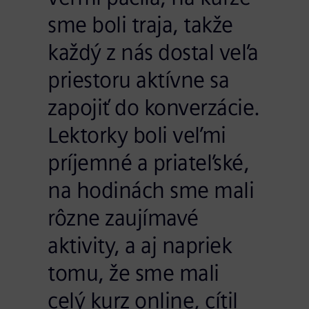
sme boli traja, takže
každý z nás dostal veľa
priestoru aktívne sa
zapojiť do konverzácie.
Lektorky boli veľmi
príjemné a priateľské,
na hodinách sme mali
rôzne zaujímavé
aktivity, a aj napriek
tomu, že sme mali
celý kurz online, cítil