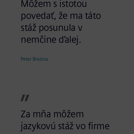
Môžem s istotou
povedať, že ma táto
stáž posunula v
nemčine ďalej.
Peter Brezina
Za mňa môžem
jazykovú stáž vo firme