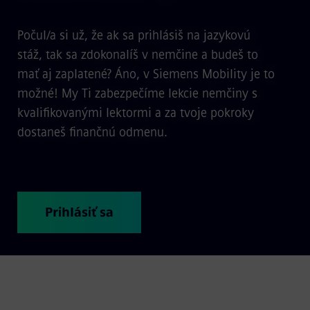
Počul/a si už, že ak sa prihlásiš na jazykovú
stáž, tak sa zdokonalíš v nemčine a budeš to
mať aj zaplatené? Áno, v Siemens Mobility je to
možné! My Ti zabezpečíme lekcie nemčiny s
kvalifikovanými lektormi a za tvoje pokroky
dostaneš finančnú odmenu.
Prihlásiť sa