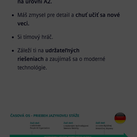
na úrovni A2.
Máš zmysel pre detail a
chuť učiť sa nové
veci.
Si tímový hráč.
Záleží ti na
udržateľných
riešeniach
a zaujímaš sa o moderné
technológie.