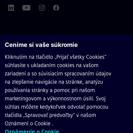
O SPOLOČNOSTI SIEMENS MOBILITY
KONTAKTUJTE NÁS
KARIÉRA
©
Siemens Mobility
2026
Ochrana osobných údajov
Pravidlá Cookies