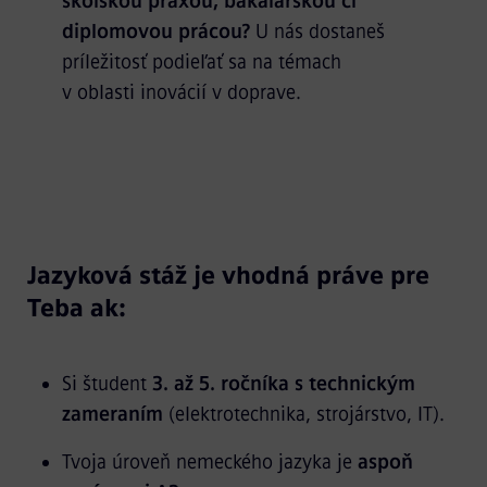
školskou praxou, bakalárskou či
diplomovou prácou?
U nás dostaneš
príležitosť podieľať sa na témach
v oblasti inovácií v doprave.
Jazyková stáž je vhodná práve pre
Teba ak:
Si študent
3. až 5. ročníka s technickým
zameraním
(elektrotechnika, strojárstvo, IT).
Tvoja úroveň nemeckého jazyka je
aspoň