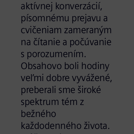
aktívnej konverzácií,
písomnému prejavu a
cvičeniam zameraným
na čítanie a počúvanie
s porozumením.
Obsahovo boli hodiny
veľmi dobre vyvážené,
preberali sme široké
spektrum tém z
bežného
každodenného života.