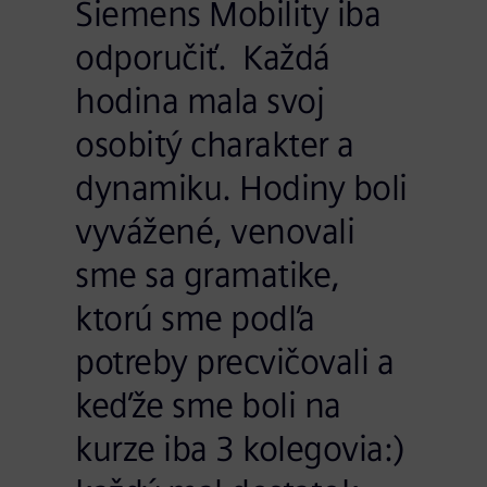
Siemens Mobility iba
odporučiť. Každá
hodina mala svoj
osobitý charakter a
dynamiku. Hodiny boli
vyvážené, venovali
sme sa gramatike,
ktorú sme podľa
potreby precvičovali a
keďže sme boli na
kurze iba 3 kolegovia:)