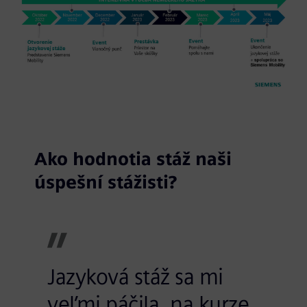
Ako hodnotia stáž naši
úspešní stážisti?
Jazyková stáž sa mi
veľmi páčila, na kurze