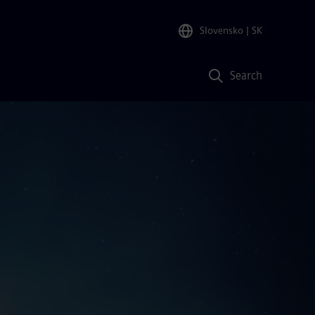
Slovensko
| SK
Search