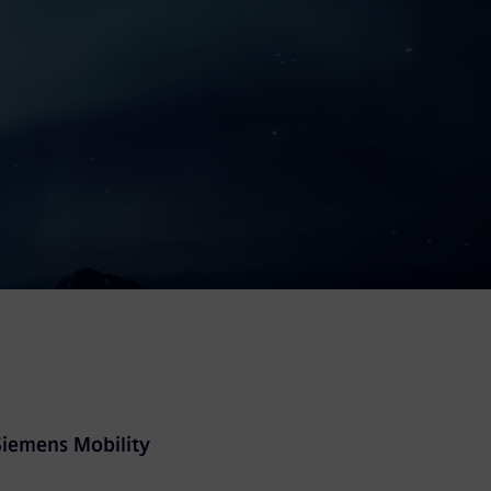
 Siemens Mobility