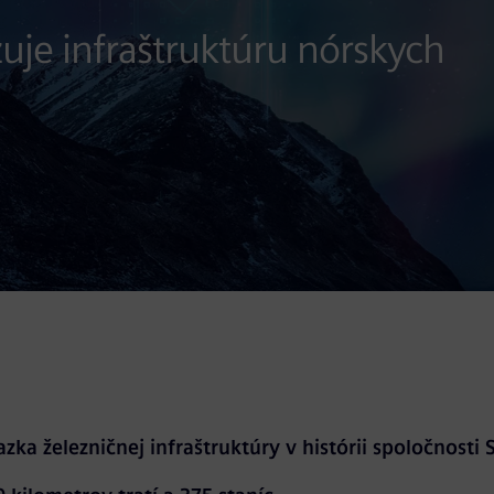
zuje infraštruktúru nórskych
zka železničnej infraštruktúry v histórii spoločnosti